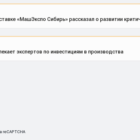
тавке «МашЭкспо Сибирь» рассказал о развитии критич
екает экспертов по инвестициям в производства
ма reCAPTCHA