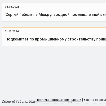
05.03.2025
Сергей Гебель на Международной промышленной выс
11.10.2024
Подкомитет по промышленному строительству привл
Политика конфиденциальности
|
Защита от спа
©
Сергей Гебель, 2026
Конфиденциальность
|
Условия использования