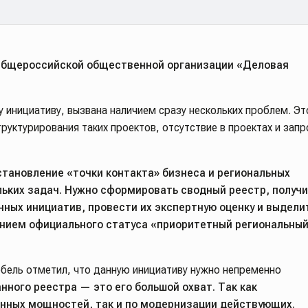
 Общероссийской общественной организации «Деловая
у инициативу, вызвана наличием сразу нескольких проблем. Эт
руктурирования таких проектов, отсутствие в проектах и запр
становление «точки контакта» бизнеса и региональных
льких задач. Нужно сформировать сводный реестр, получ
х инициатив, провести их экспертную оценку и выдели
ением официального статуса «приоритетный региональны
бель отметил, что данную инициативу нужно непременно
нного реестра — это его большой охват. Так как
нных мощностей, так и по модернизации действующих.