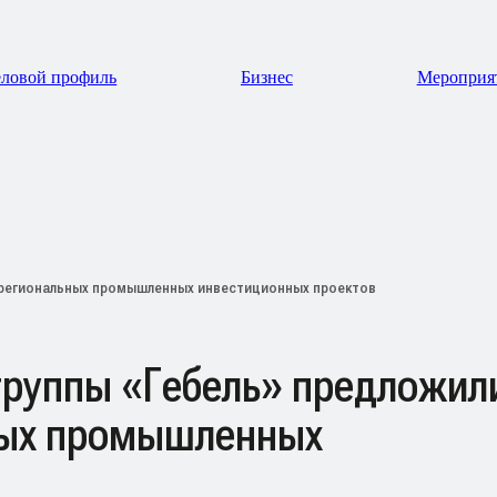
ловой профиль
Бизнес
Мероприя
р региональных промышленных инвестиционных проектов
группы «Гебель» предложил
ных промышленных