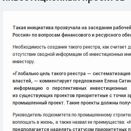
Такая инициатива прозвучала на заседании рабоч
Россия» по вопросам финансового и ресурсного об
Необходимость создания такого реестра, как считает д
отсутствие сводной информации об инвестиционных иниц
инвестору.
«Глобально цель такого реестра — систематизация 
властей, — комментирует предложение Елена Сатин
информацию о перспективных инвестиционных про
из существующих проектов приоритетные с точки з
промышленный проект. Такие проекты должны получ
Руководитель подкомитета по промышленному строитель
воплощать в жизнь, а также назвал ее преимущества:
«
предполагается наделять статусом приоритетных п