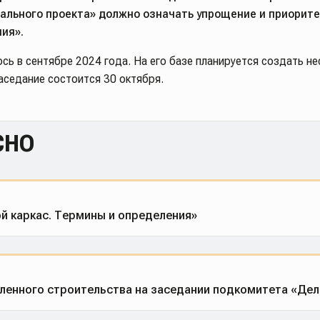
ального проекта» должно означать упрощение и приорите
ия».
ь в сентябре 2024 года. На его базе планируется создать не
аседание состоится 30 октября.
сно
й каркас. Термины и определения»
ленного строительства на заседании подкомитета «Дел