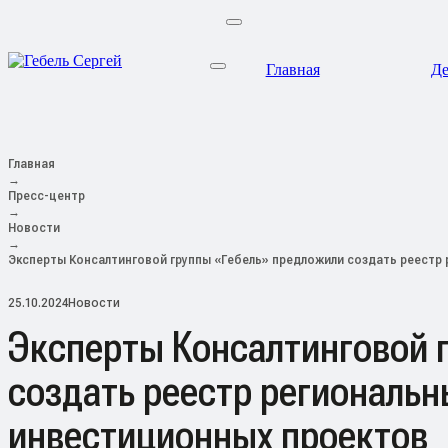
Главная
Де
Главная
→
Пресс-центр
→
Новости
→
Эксперты Консалтинговой группы «Гебель» предложили создать реест
25.10.2024
Новости
Эксперты Консалтинговой 
создать реестр региональ
инвестиционных проектов